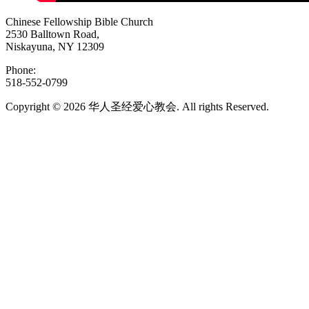
Chinese Fellowship Bible Church
2530 Balltown Road,
Niskayuna, NY 12309
Phone:
518-552-0799
Copyright © 2026 华人圣经爱心教会. All rights Reserved.