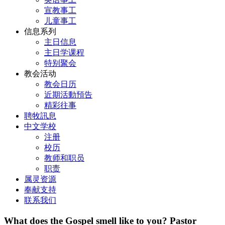
宣教事工
儿童事工
信息系列
主日信息
主日学课程
特别聚会
教会活动
教会日历
近期活動預告
精彩往事
聘牧訊息
中文学校
注册
校历
教师和职员
职责
属灵资源
奉献支持
联系我们
What does the Gospel smell like to you? Pastor