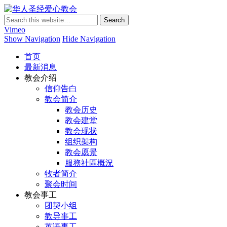
华人圣经爱心教会
Vimeo
Show Navigation
Hide Navigation
首页
最新消息
教会介绍
信仰告白
教会简介
教会历史
教会建堂
教会现状
组织架构
教会愿景
服務社區概況
牧者简介
聚会时间
教会事工
团契小组
教导事工
英语事工