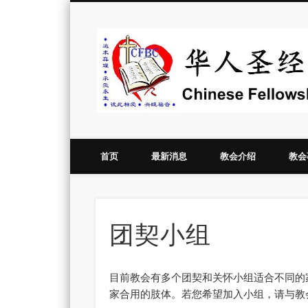
Vimeo
首页
最新消息
教会介绍
教会
团契小组
目前教会有多个团契和关怀小组适合不同的
家合用的肢体。若您希望加入小组，请与教会办公室（