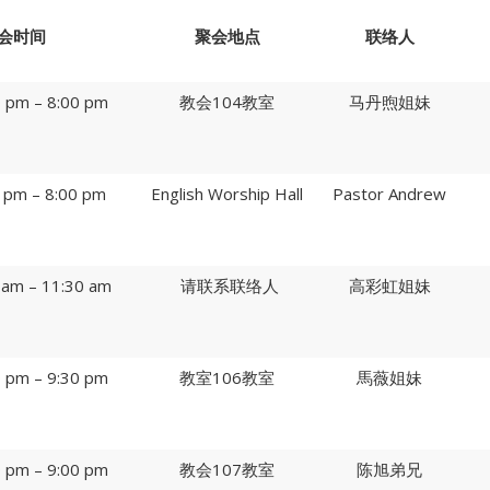
会时间
聚会地点
联络人
pm – 8:00 pm
教会104教室
马丹煦姐妹
0 pm – 8:00 pm
English Worship Hall
Pastor Andrew
m – 11:30 am
请联系联络人
高彩虹姐妹
pm – 9:30 pm
教室106教室
馬薇姐妹
pm – 9:00 pm
教会107教室
陈旭弟兄