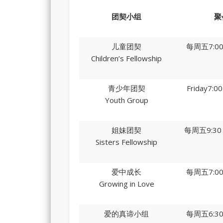
团契小组
聚
儿童团契
每周五7:00 
Children’s Fellowship
青少年团契
Friday7:0
Youth Group
姐妹团契
每周五9:30 a
Sisters Fellowship
爱中成长
每周五7:00 
Growing in Love
爱的真谛小组
每周五6:30 