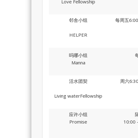
Love Fellowship
邻舎小组
每周五6:00 
HELPER
吗哪小组
Manna
活水团契
周六6:30
Living waterFellowship
应许小组
Promise
10:00 