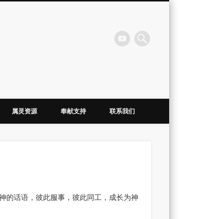
会
属灵资源
奉献支持
联系我们
神的话语，彼此服事，彼此同工，成长为神
。