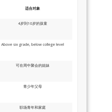
适合对象
4岁到10岁的孩童
Above six grade, below college level
可在周中聚会的姐妹
青少年父母
职场青年和家庭