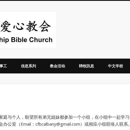
华人圣经爱心教
事工
信息系列
教会活动
聘牧訊息
中文学校
家庭与个人，盼望所有弟兄姐妹都参加一个小组，在小组中一起学习
Email：cfbcalbany@gmail.com）或相应小组联络人联系