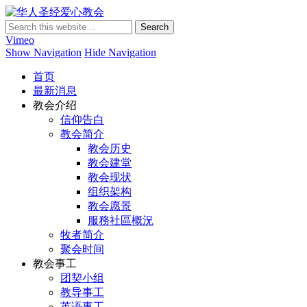
华人圣经爱心教会
Vimeo
Show Navigation
Hide Navigation
首页
最新消息
教会介绍
信仰告白
教会简介
教会历史
教会建堂
教会现状
组织架构
教会愿景
服務社區概況
牧者简介
聚会时间
教会事工
团契小组
教导事工
英语事工