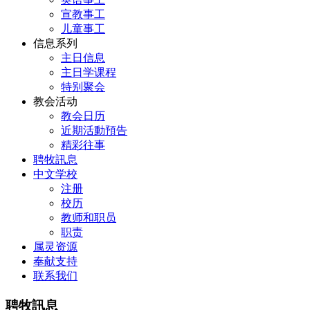
宣教事工
儿童事工
信息系列
主日信息
主日学课程
特别聚会
教会活动
教会日历
近期活動預告
精彩往事
聘牧訊息
中文学校
注册
校历
教师和职员
职责
属灵资源
奉献支持
联系我们
聘牧訊息