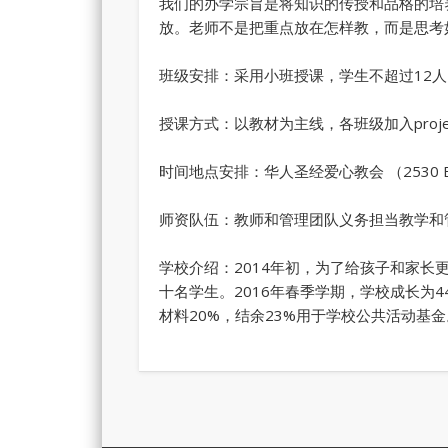
我们的办学宗旨是将知识的传授和品格的培
放。老师不是把重点放在怎样教，而是思考
班级安排：采用小班授课，学生不超过12人
授课方式：以教材为主线，各班级加入project，p
时间地点安排：华人圣经爱心教会 （2530 Balltown
师资队伍：教师和管理团队义务担当教学和
学校介绍：2014年初，为了给孩子和家
十名学生。2016年春季学期，学校成长为4
材料20%，结余23%用于学校公共活动基