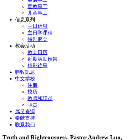
宣教事工
儿童事工
信息系列
主日信息
主日学课程
特别聚会
教会活动
教会日历
近期活動預告
精彩往事
聘牧訊息
中文学校
注册
校历
教师和职员
职责
属灵资源
奉献支持
联系我们
Truth and Righteousness- Pastor Andrew Luo,