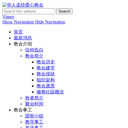
华人圣经爱心教会
Vimeo
Show Navigation
Hide Navigation
首页
最新消息
教会介绍
信仰告白
教会简介
教会历史
教会建堂
教会现状
组织架构
教会愿景
服務社區概況
牧者简介
聚会时间
教会事工
团契小组
教导事工
英语事工