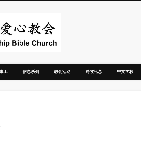
华人圣经爱心教
事工
信息系列
教会活动
聘牧訊息
中文学校
季