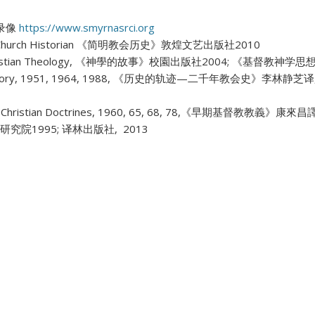
录像
https://www.smyrnasrci.org
nute Church Historian 《简明教会历史》敦煌文艺出版社2010
of Christian Theology, 《神學的故事》校園出版社2004; 《基督教
h in History, 1951, 1964, 1988, 《历史的轨迹—二千年教会史
Early Christian Doctrines, 1960, 65, 68, 78,《早期基督教教
院1995; 译林出版社, 2013