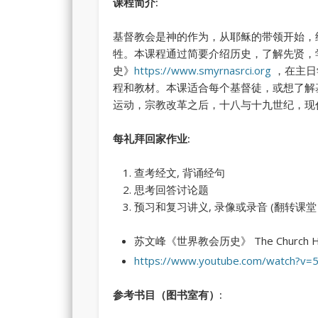
课程简介
:
基督教会是神的作为，从耶稣的带领开始，
牲。本课程通过简要介绍历史，了解先贤，
史》
https://www.smyrnasrci.org
，在主日
程和教材。本课适合每个基督徒，或想了解
运动，宗教改革之后，十八与十九世纪，
每礼拜回家作业
:
查考经文, 背诵经句
思考回答讨论题
预习和复习讲义, 录像或录音 (翻转课堂 Flip
苏文峰《世界教会历史》 The Church Hi
https://www.youtube.com/watch?
参考书目（图书室有）
: