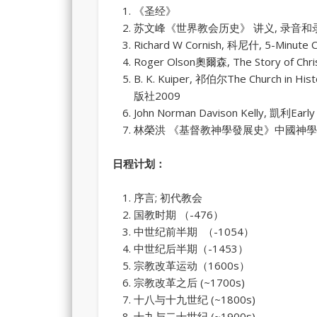
《圣经》
苏文峰《世界教会历史》 讲义, 录音和
Richard W Cornish, 科尼什, 5-Mi
Roger Olson奧爾森, The Story 
B. K. Kuiper, 祁伯尔The Churc
版社2009
John Norman Davison Kelly, 凱利
林榮洪 《基督教神學發展史》中國神學研究
日程计划：
序言; 初代教会
国教时期 （-476）
中世纪前半期 （-1054）
中世纪后半期（-1453）
宗教改革运动（1600s）
宗教改革之后 (~1700s)
十八与十九世纪 (~1800s)
十九与二十世纪 (~1900s)