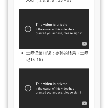
米勒（士师记 8：33 – 9）
士师记第10课：参孙的结局（士师
记15-16）