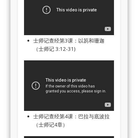
士师记查经第3课：以笏和珊迦
（士师记 3:12-31)
士师记查经第4课：巴拉与底波拉
（士师记4章）