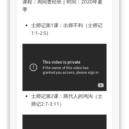
课程：周间查经班 | 时间：2020年夏
季
士师记第1课：出师不利（士师记
1:1-2:5)
士师记第2课：两代人的鸿沟（士
师记2:7-3:11）