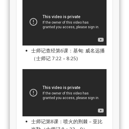
士师记查经第6课：基甸: 威名远播
（士师记 7:22 – 8:25)
士师记第8课：喷火的荆棘 – 亚比