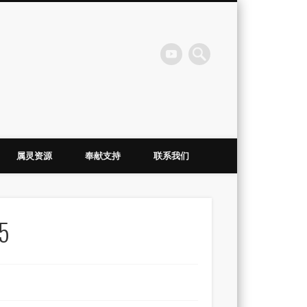
会
属灵资源
奉献支持
联系我们
25