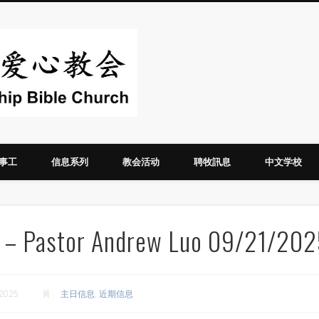
华人圣经爱心教
事工
信息系列
教会活动
聘牧訊息
中文学校
y – Pastor Andrew Luo 09/21/20
 2025
主日信息
,
近期信息