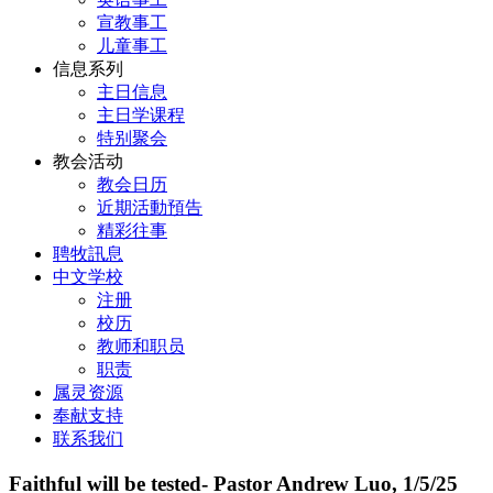
宣教事工
儿童事工
信息系列
主日信息
主日学课程
特别聚会
教会活动
教会日历
近期活動預告
精彩往事
聘牧訊息
中文学校
注册
校历
教师和职员
职责
属灵资源
奉献支持
联系我们
Faithful will be tested- Pastor Andrew Luo, 1/5/25