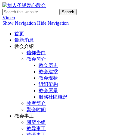
华人圣经爱心教会
Vimeo
Show Navigation
Hide Navigation
首页
最新消息
教会介绍
信仰告白
教会简介
教会历史
教会建堂
教会现状
组织架构
教会愿景
服務社區概況
牧者简介
聚会时间
教会事工
团契小组
教导事工
英语事工