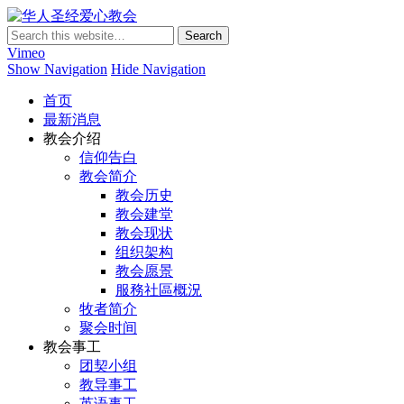
华人圣经爱心教会
Vimeo
Show Navigation
Hide Navigation
首页
最新消息
教会介绍
信仰告白
教会简介
教会历史
教会建堂
教会现状
组织架构
教会愿景
服務社區概況
牧者简介
聚会时间
教会事工
团契小组
教导事工
英语事工