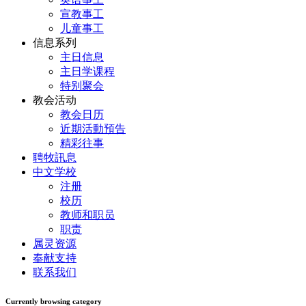
宣教事工
儿童事工
信息系列
主日信息
主日学课程
特别聚会
教会活动
教会日历
近期活動預告
精彩往事
聘牧訊息
中文学校
注册
校历
教师和职员
职责
属灵资源
奉献支持
联系我们
Currently browsing category