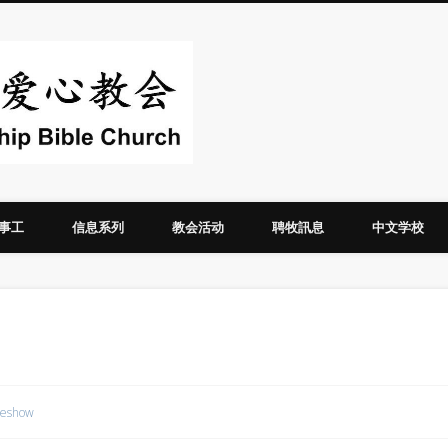
华人圣经爱心教
事工
信息系列
教会活动
聘牧訊息
中文学校
deshow