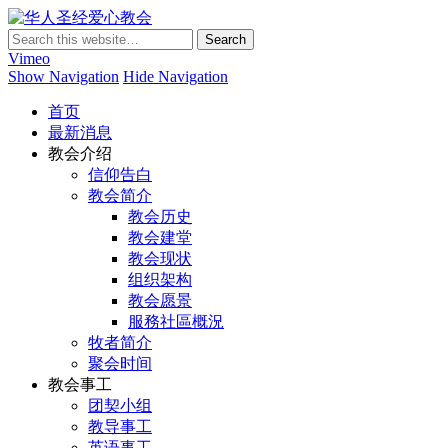
华人圣经爱心教会
Vimeo
Show Navigation
Hide Navigation
首页
最新消息
教会介绍
信仰告白
教会简介
教会历史
教会建堂
教会现状
组织架构
教会愿景
服務社區概況
牧者简介
聚会时间
教会事工
团契小组
教导事工
英语事工