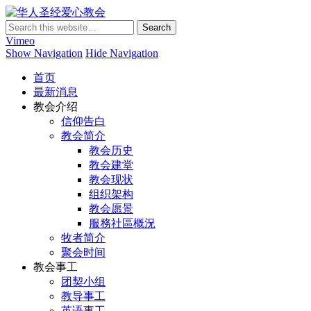
华人圣经爱心教会
Vimeo
Show Navigation
Hide Navigation
首页
最新消息
教会介绍
信仰告白
教会简介
教会历史
教会建堂
教会现状
组织架构
教会愿景
服務社區概況
牧者简介
聚会时间
教会事工
团契小组
教导事工
英语事工