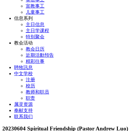
宣教事工
儿童事工
信息系列
主日信息
主日学课程
特别聚会
教会活动
教会日历
近期活動預告
精彩往事
聘牧訊息
中文学校
注册
校历
教师和职员
职责
属灵资源
奉献支持
联系我们
20230604 Spiritual Friendship (Pastor Andrew Luo)