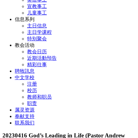
宣教事工
儿童事工
信息系列
主日信息
主日学课程
特别聚会
教会活动
教会日历
近期活動預告
精彩往事
聘牧訊息
中文学校
注册
校历
教师和职员
职责
属灵资源
奉献支持
联系我们
20230416 God’s Leading in Life (Pastor Andrew