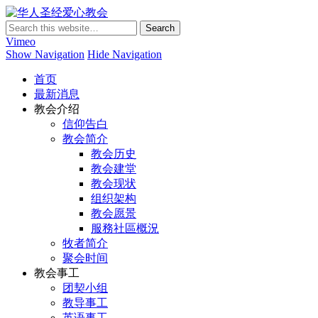
华人圣经爱心教会
Vimeo
Show Navigation
Hide Navigation
首页
最新消息
教会介绍
信仰告白
教会简介
教会历史
教会建堂
教会现状
组织架构
教会愿景
服務社區概況
牧者简介
聚会时间
教会事工
团契小组
教导事工
英语事工