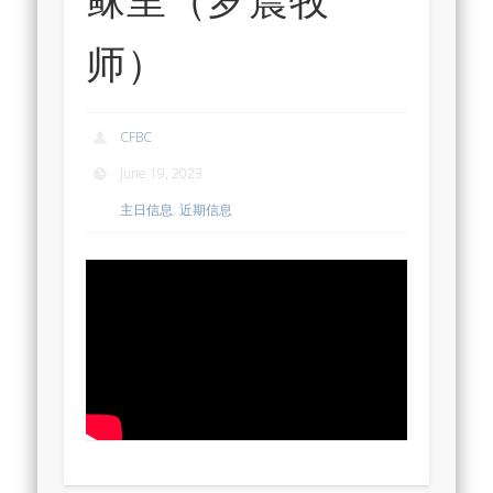
师）
CFBC
June 19, 2023
主日信息
,
近期信息