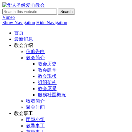
华人圣经爱心教会
Vimeo
Show Navigation
Hide Navigation
首页
最新消息
教会介绍
信仰告白
教会简介
教会历史
教会建堂
教会现状
组织架构
教会愿景
服務社區概況
牧者简介
聚会时间
教会事工
团契小组
教导事工
英语事工