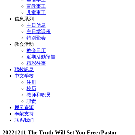
宣教事工
儿童事工
信息系列
主日信息
主日学课程
特别聚会
教会活动
教会日历
近期活動預告
精彩往事
聘牧訊息
中文学校
注册
校历
教师和职员
职责
属灵资源
奉献支持
联系我们
20221211 The Truth Will Set You Free (Pastor