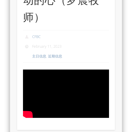
师）
CFBC
February 11, 2023
主日信息
,
近期信息