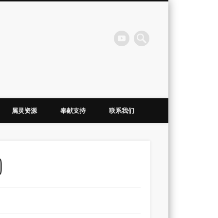
会
属灵资源
奉献支持
联系我们
)