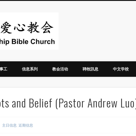
华人圣经爱心教
事工
信息系列
教会活动
聘牧訊息
中文学校
s and Belief (Pastor Andrew Luo
主日信息
,
近期信息