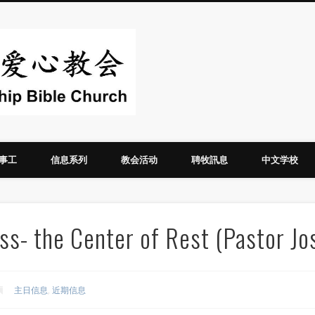
华人圣经爱心教
事工
信息系列
教会活动
聘牧訊息
中文学校
- the Center of Rest (Pastor Jo
主日信息
,
近期信息