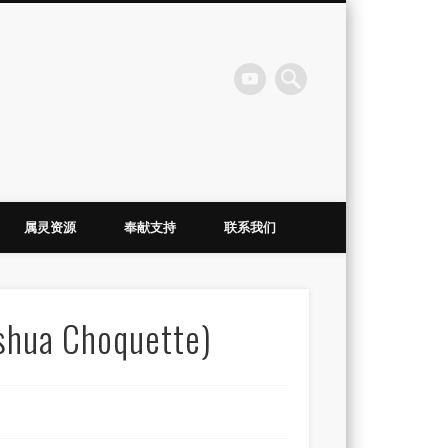
会
属灵资源
奉献支持
联系我们
shua Choquette)