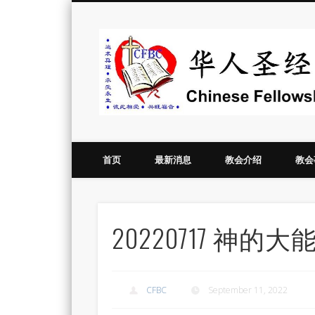
Vimeo
首页
最新消息
教会介绍
教会
20220717 神
CFBC
September 11, 2022