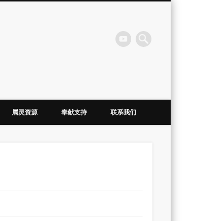
会
属灵资源
奉献支持
联系我们