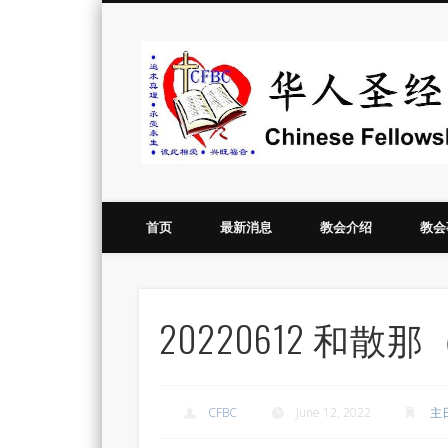
Vimeo
首页
最新消息
教会介绍
教会
20220612 和
CFBC
June 12, 2022
主