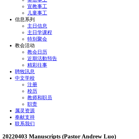
宣教事工
儿童事工
信息系列
主日信息
主日学课程
特别聚会
教会活动
教会日历
近期活動預告
精彩往事
聘牧訊息
中文学校
注册
校历
教师和职员
职责
属灵资源
奉献支持
联系我们
20220403 Manuscripts (Pastor Andrew Luo)