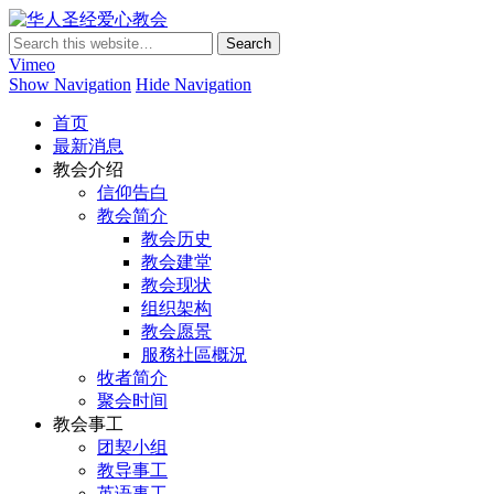
华人圣经爱心教会
Vimeo
Show Navigation
Hide Navigation
首页
最新消息
教会介绍
信仰告白
教会简介
教会历史
教会建堂
教会现状
组织架构
教会愿景
服務社區概況
牧者简介
聚会时间
教会事工
团契小组
教导事工
英语事工