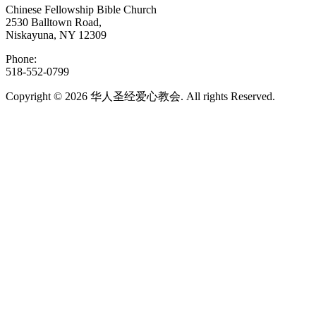
Chinese Fellowship Bible Church
2530 Balltown Road,
Niskayuna, NY 12309
Phone:
518-552-0799
Copyright © 2026 华人圣经爱心教会. All rights Reserved.