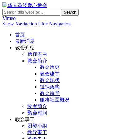
华人圣经爱心教会
Vimeo
Show Navigation
Hide Navigation
首页
最新消息
教会介绍
信仰告白
教会简介
教会历史
教会建堂
教会现状
组织架构
教会愿景
服務社區概況
牧者简介
聚会时间
教会事工
团契小组
教导事工
英语事工