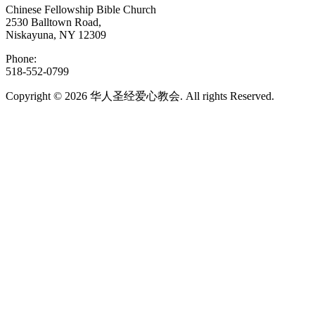
Chinese Fellowship Bible Church
2530 Balltown Road,
Niskayuna, NY 12309
Phone:
518-552-0799
Copyright © 2026 华人圣经爱心教会. All rights Reserved.