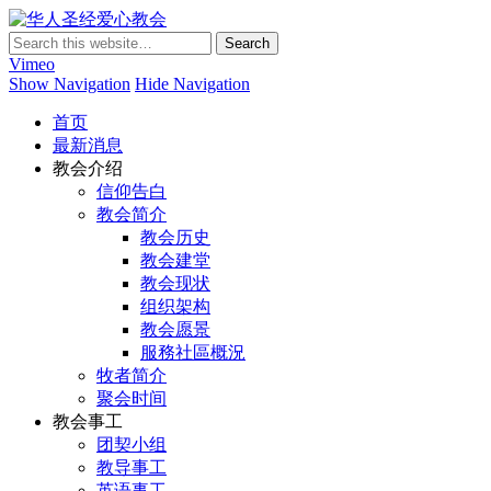
华人圣经爱心教会
Vimeo
Show Navigation
Hide Navigation
首页
最新消息
教会介绍
信仰告白
教会简介
教会历史
教会建堂
教会现状
组织架构
教会愿景
服務社區概況
牧者简介
聚会时间
教会事工
团契小组
教导事工
英语事工