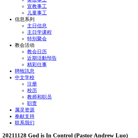
宣教事工
儿童事工
信息系列
主日信息
主日学课程
特别聚会
教会活动
教会日历
近期活動預告
精彩往事
聘牧訊息
中文学校
注册
校历
教师和职员
职责
属灵资源
奉献支持
联系我们
20211128 God is In Control (Pastor Andrew Luo)