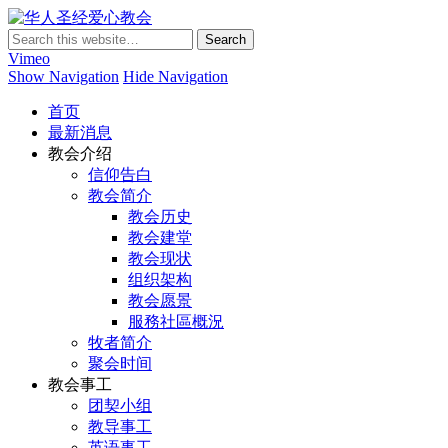
华人圣经爱心教会
Vimeo
Show Navigation
Hide Navigation
首页
最新消息
教会介绍
信仰告白
教会简介
教会历史
教会建堂
教会现状
组织架构
教会愿景
服務社區概況
牧者简介
聚会时间
教会事工
团契小组
教导事工
英语事工