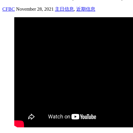
CFBC
November 28, 2021
主日信息
,
近期信息