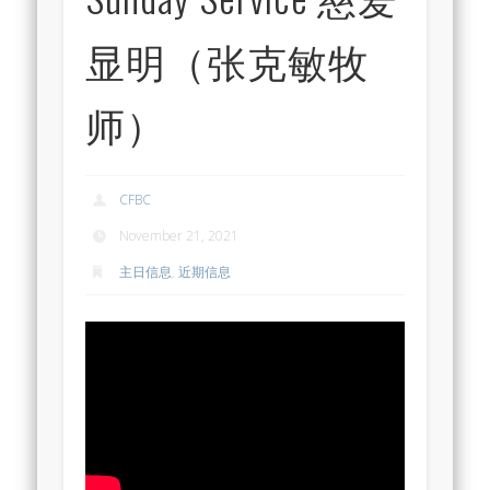
显明（张克敏牧
师）
CFBC
November 21, 2021
主日信息
,
近期信息