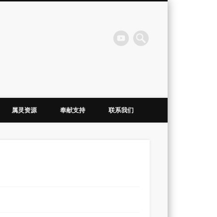
会
属灵资源
奉献支持
联系我们