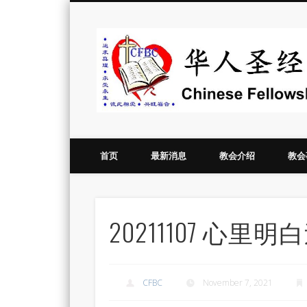
Vimeo
首页
最新消息
教会介绍
教会
20211107 心
CFBC
November 7, 2021