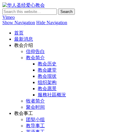
华人圣经爱心教会
Vimeo
Show Navigation
Hide Navigation
首页
最新消息
教会介绍
信仰告白
教会简介
教会历史
教会建堂
教会现状
组织架构
教会愿景
服務社區概況
牧者简介
聚会时间
教会事工
团契小组
教导事工
英语事工