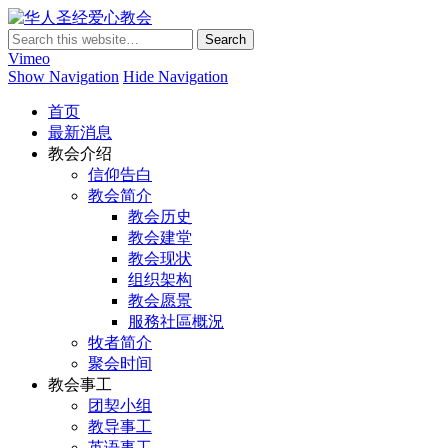
华人圣经爱心教会
Vimeo
Show Navigation
Hide Navigation
首页
最新消息
教会介绍
信仰告白
教会简介
教会历史
教会建堂
教会现状
组织架构
教会愿景
服務社區概況
牧者简介
聚会时间
教会事工
团契小组
教导事工
英语事工