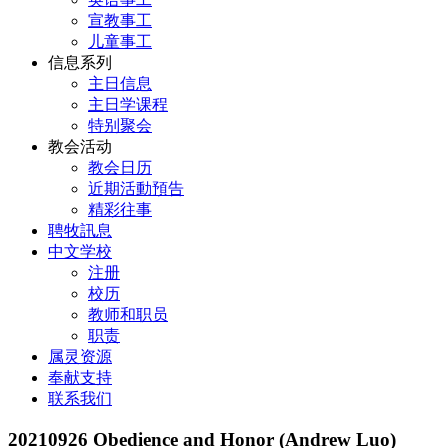
宣教事工
儿童事工
信息系列
主日信息
主日学课程
特别聚会
教会活动
教会日历
近期活動預告
精彩往事
聘牧訊息
中文学校
注册
校历
教师和职员
职责
属灵资源
奉献支持
联系我们
20210926 Obedience and Honor (Andrew Luo)