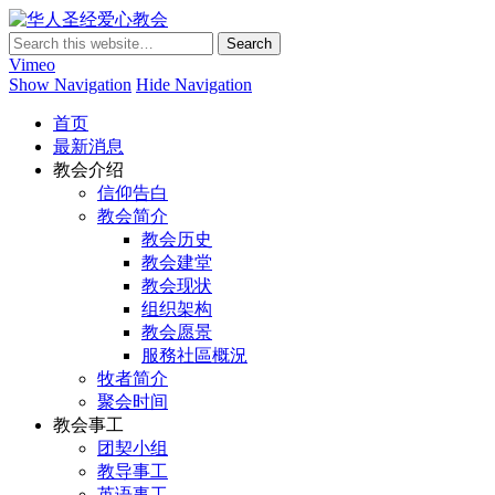
华人圣经爱心教会
Vimeo
Show Navigation
Hide Navigation
首页
最新消息
教会介绍
信仰告白
教会简介
教会历史
教会建堂
教会现状
组织架构
教会愿景
服務社區概況
牧者简介
聚会时间
教会事工
团契小组
教导事工
英语事工