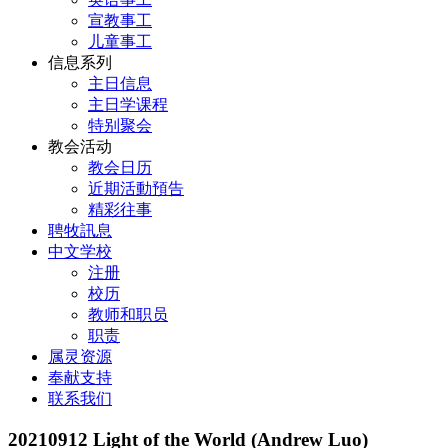
宣教事工
儿童事工
信息系列
主日信息
主日学课程
特别聚会
教会活动
教会日历
近期活動預告
精彩往事
聘牧訊息
中文学校
注册
校历
教师和职员
职责
属灵资源
奉献支持
联系我们
20210912 Light of the World (Andrew Luo)