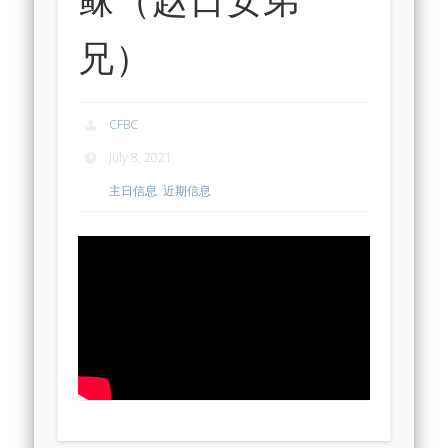
兄）
CFBC
July 8, 2021
主日信息
,
近期信息