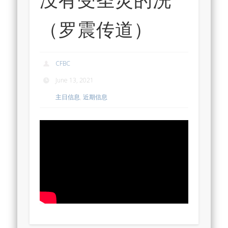
（罗震传道）
CFBC
June 13, 2021
主日信息
,
近期信息