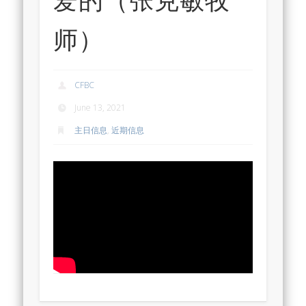
师）
CFBC
June 13, 2021
主日信息
,
近期信息