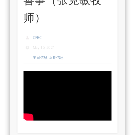
师）
CFBC
May 16, 2021
主日信息
,
近期信息