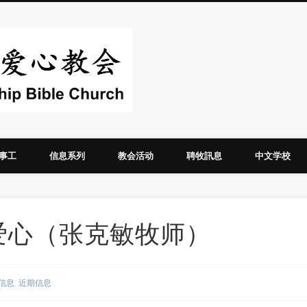
华人圣经爱心教
事工
信息系列
教会活动
聘牧訊息
中文学校
初的爱心（张克敏牧师）
信息
,
近期信息