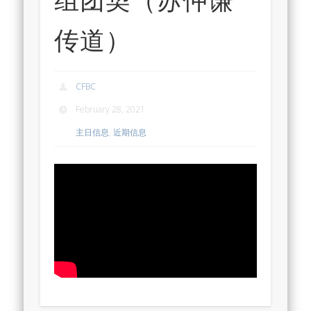
传道）
CFBC
February 28, 2021
主日信息
,
近期信息