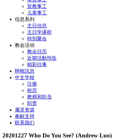
宣教事工
儿童事工
信息系列
主日信息
主日学课程
特别聚会
教会活动
教会日历
近期活動預告
精彩往事
聘牧訊息
中文学校
注册
校历
教师和职员
职责
属灵资源
奉献支持
联系我们
20201227 Who Do You See? (Andrew Luo)