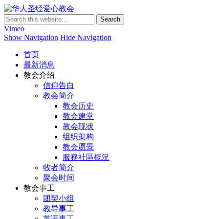
华人圣经爱心教会
Vimeo
Show Navigation
Hide Navigation
首页
最新消息
教会介绍
信仰告白
教会简介
教会历史
教会建堂
教会现状
组织架构
教会愿景
服務社區概況
牧者简介
聚会时间
教会事工
团契小组
教导事工
英语事工