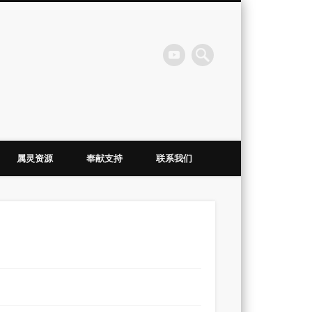
会
属灵资源
奉献支持
联系我们