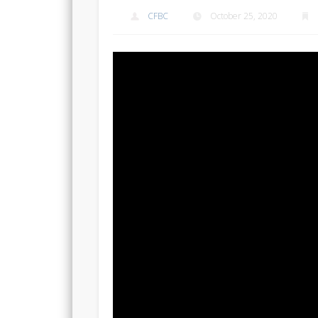
CFBC
October 25, 2020