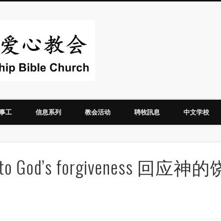
华人圣经爱心教
事工
信息系列
教会活动
聘牧訊息
中文学校
 to God’s forgiveness 回应神的