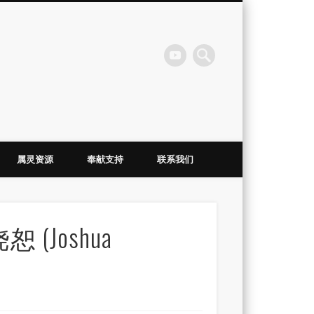
会
属灵资源
奉献支持
联系我们
饶恕 (Joshua