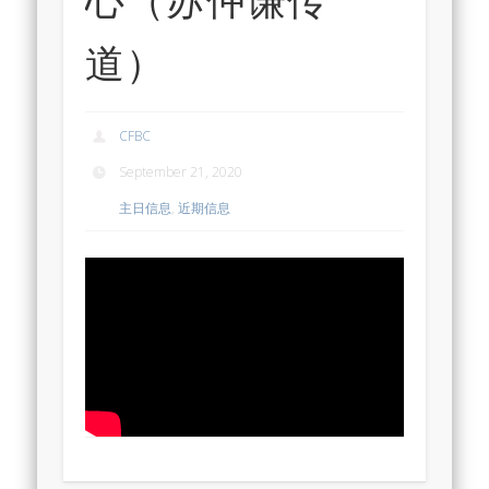
道）
CFBC
September 21, 2020
主日信息
,
近期信息