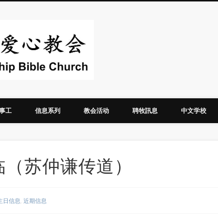
华人圣经爱心教
事工
信息系列
教会活动
聘牧訊息
中文学校
灵降临（苏仲谦传道）
主日信息
,
近期信息