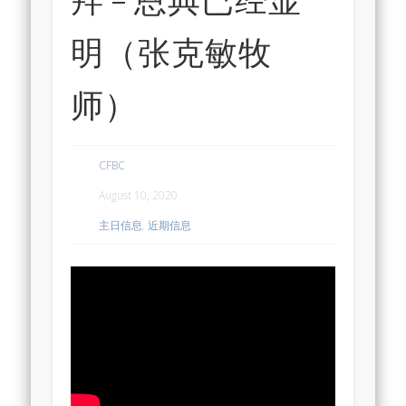
明（张克敏牧
师）
CFBC
August 10, 2020
主日信息
,
近期信息