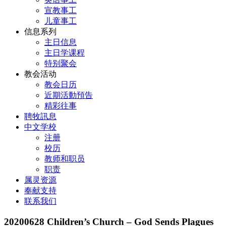
宣教事工
儿童事工
信息系列
主日信息
主日学课程
特别聚会
教会活动
教会日历
近期活動預告
精彩往事
聘牧訊息
中文学校
注册
校历
教师和职员
职责
属灵资源
奉献支持
联系我们
20200628 Children’s Church – God Sends Plagues