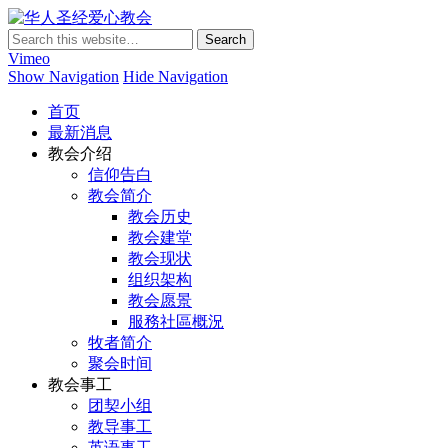
华人圣经爱心教会
Vimeo
Show Navigation
Hide Navigation
首页
最新消息
教会介绍
信仰告白
教会简介
教会历史
教会建堂
教会现状
组织架构
教会愿景
服務社區概況
牧者简介
聚会时间
教会事工
团契小组
教导事工
英语事工