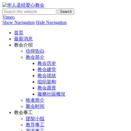
华人圣经爱心教会
Vimeo
Show Navigation
Hide Navigation
首页
最新消息
教会介绍
信仰告白
教会简介
教会历史
教会建堂
教会现状
组织架构
教会愿景
服務社區概況
牧者简介
聚会时间
教会事工
团契小组
教导事工
英语事工