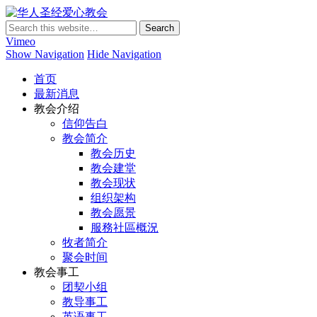
华人圣经爱心教会
Vimeo
Show Navigation
Hide Navigation
首页
最新消息
教会介绍
信仰告白
教会简介
教会历史
教会建堂
教会现状
组织架构
教会愿景
服務社區概況
牧者简介
聚会时间
教会事工
团契小组
教导事工
英语事工