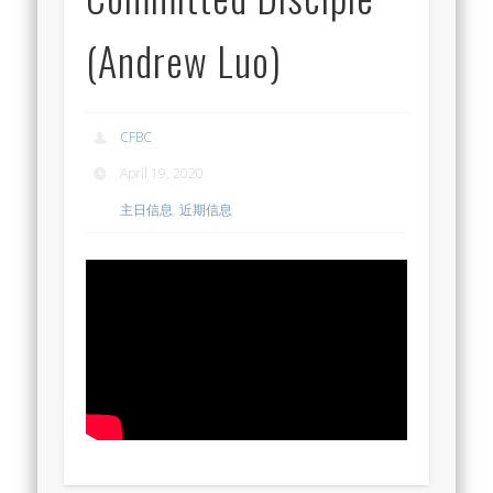
(Andrew Luo)
CFBC
April 19, 2020
主日信息
,
近期信息