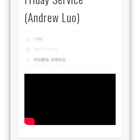
(Andrew Luo)
CFBC
April 11, 2020
特别聚会
,
近期信息