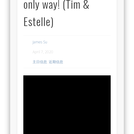
only way! (Tim &
Estelle)
James Su
April 7, 2020
主日信息
,
近期信息