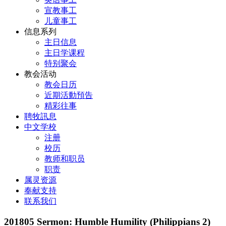
宣教事工
儿童事工
信息系列
主日信息
主日学课程
特别聚会
教会活动
教会日历
近期活動預告
精彩往事
聘牧訊息
中文学校
注册
校历
教师和职员
职责
属灵资源
奉献支持
联系我们
201805 Sermon: Humble Humility (Philippians 2)