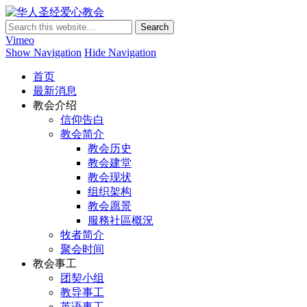
华人圣经爱心教会
Vimeo
Show Navigation
Hide Navigation
首页
最新消息
教会介绍
信仰告白
教会简介
教会历史
教会建堂
教会现状
组织架构
教会愿景
服務社區概況
牧者简介
聚会时间
教会事工
团契小组
教导事工
英语事工