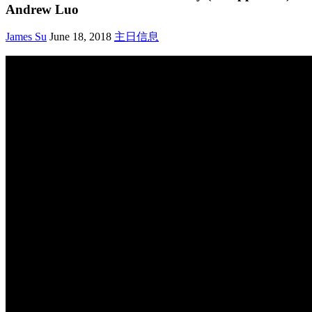
Andrew Luo
James Su
June 18, 2018
主日信息