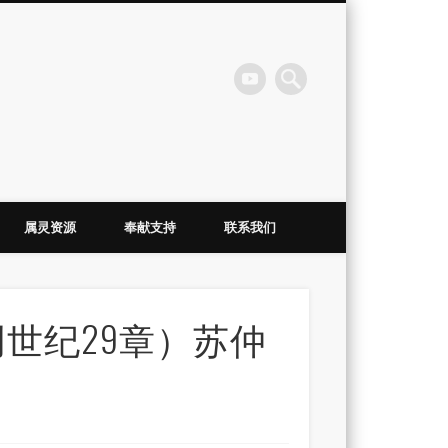
会
属灵资源
奉献支持
联系我们
创世纪29章）苏仲