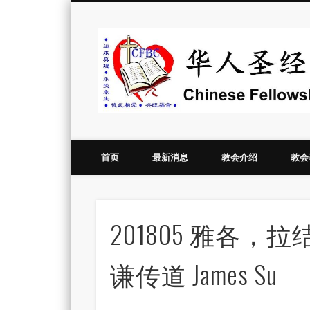
Vimeo
首页
最新消息
教会介绍
教会
201805 雅各
谦传道 James Su