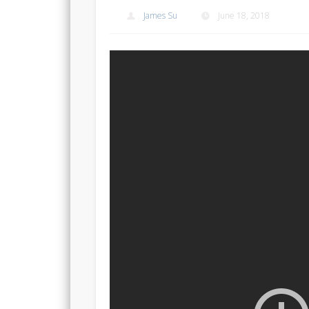
James Su
June 18, 2018